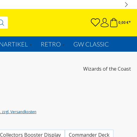
0,00 €*
NARTIKEL
RETRO
GW CLASSIC
Wizards of the Coast
t. zzgl. Versandkosten
wählen
Collectors Booster Display
Commander Deck