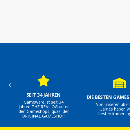
SEIT 34 JAHREN
DIE BESTEN GAME
Gameware ist seit 34
Von unseren über
Jahren THE REAL OG unter
Games haben wi
den Gameshops, quasi der
besten immer la
ORIGINAL GAMESHOP.