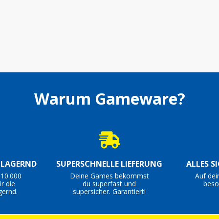
Warum Gameware?
S LAGERND
SUPERSCHNELLE LIEFERUNG
ALLES S
 10.000
Deine Games bekommst
Auf dei
r die
du superfast und
beso
gernd.
supersicher. Garantiert!