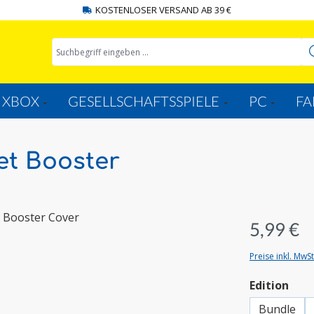
KOSTENLOSER VERSAND AB 39 €
XBOX
GESELLSCHAFTSSPIELE
PC
FA
et Booster
5,99 €
Preise inkl. MwS
aus
Edition
Bundle