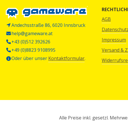
RECHTLICH
AGB
Andechsstraße 86, 6020 Innsbruck
Datenschut
help@gameware.at
Impressum
+43 (0)512 392626
+49 (0)8823 9108995
Versand & 
Oder über unser
Kontaktformular
.
Widerrufsre
Alle Preise inkl. gesetzl. Mehrwe