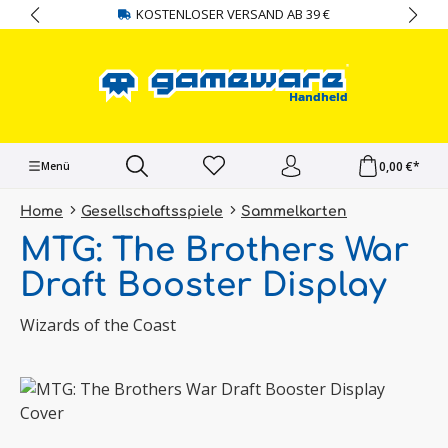
KOSTENLOSER VERSAND AB 39 €
alt springen
0,00 €*
Menü
Home
Gesellschaftsspiele
Sammelkarten
MTG: The Brothers War
Draft Booster Display
Wizards of the Coast
Bildergalerie überspringen