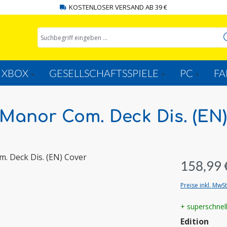
KOSTENLOSER VERSAND AB 39 €
XBOX
GESELLSCHAFTSSPIELE
PC
FA
 Manor Com. Deck Dis. (EN)
158,99 
Preise inkl. MwS
+ superschnel
aus
Edition