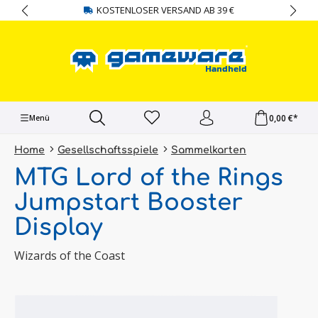
KOSTENLOSER VERSAND AB 39 €
alt springen
0,00 €*
Menü
Home
Gesellschaftsspiele
Sammelkarten
MTG Lord of the Rings
Jumpstart Booster
Display
Wizards of the Coast
Bildergalerie überspringen