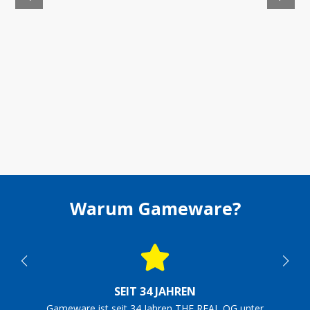
Warum Gameware?
SEIT 34 JAHREN
Gameware ist seit 34 Jahren THE REAL OG unter