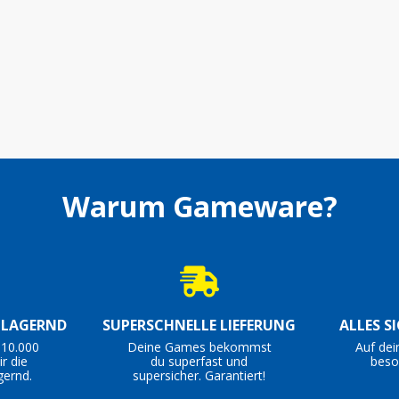
Warum Gameware?
S LAGERND
SUPERSCHNELLE LIEFERUNG
ALLES S
 10.000
Deine Games bekommst
Auf dei
r die
du superfast und
beso
gernd.
supersicher. Garantiert!