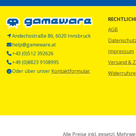
RECHTLICH
AGB
Andechsstraße 86, 6020 Innsbruck
Datenschut
help@gameware.at
Impressum
+43 (0)512 392626
+49 (0)8823 9108995
Versand & 
Oder über unser
Kontaktformular
.
Widerrufsre
Alle Preise inkl. gesetzl. Mehrwe