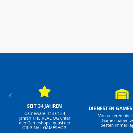
SEIT 34 JAHREN
DIE BESTEN GAME
Gameware ist seit 34
Von unseren über
Jahren THE REAL OG unter
Games haben wi
den Gameshops, quasi der
besten immer la
ORIGINAL GAMESHOP.