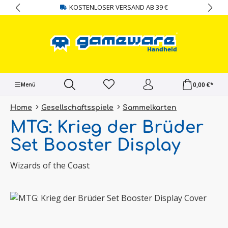
KOSTENLOSER VERSAND AB 39 €
alt springen
0,00 €*
Menü
Home
Gesellschaftsspiele
Sammelkarten
MTG: Krieg der Brüder
Set Booster Display
Wizards of the Coast
Bildergalerie überspringen