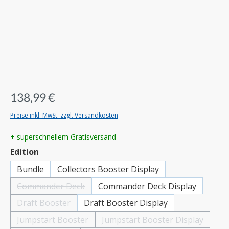
138,99 €
Preise inkl. MwSt. zzgl. Versandkosten
+ superschnellem Gratisversand
auswählen
Edition
Bundle
Collectors Booster Display
Commander Deck
Commander Deck Display
(Diese Option ist zurzeit nicht verfügbar.)
Draft Booster
Draft Booster Display
(Diese Option ist zurzeit nicht verfügbar.)
Jumpstart Booster
Jumpstart Booster Display
(Diese Option ist zurzeit nicht verfügbar.)
(Diese Option ist zurzeit ni