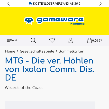
KOSTENLOSER VERSAND AB 39 €
alt springen
0,00 €*
Menü
Home
Gesellschaftsspiele
Sammelkarten
MTG - Die ver. Höhlen
von Ixalan Comm. Dis.
DE
Wizards of the Coast
Bildergalerie überspringen