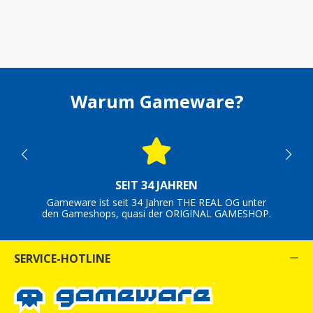
Warum Gameware?
SEIT 34 JAHREN
Gameware ist seit 34 Jahren THE REAL OG unter
den Gameshops, quasi der ORIGINAL GAMESHOP.
SERVICE-HOTLINE