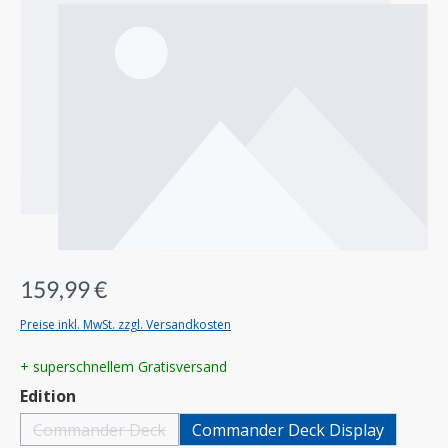
159,99 €
Preise inkl. MwSt. zzgl. Versandkosten
+ superschnellem Gratisversand
auswählen
Edition
Commander Deck
Commander Deck Display
(Diese Option ist zurzeit nicht verfügbar.)