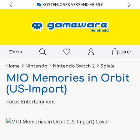
KOSTENLOSER VERSAND AB 39 €
alt springen
0,00 €*
Menü
Home
Nintendo
Nintendo Switch 2
Spiele
MIO Memories in Orbit
(US-Import)
Focus Entertainment
Bildergalerie überspringen