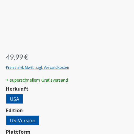
49,99 €
Preise inkl. MwSt. zzgl. Versandkosten
+ superschnellem Gratisversand
auswählen
Herkunft
USA
auswählen
Edition
US-Version
auswählen
Plattform