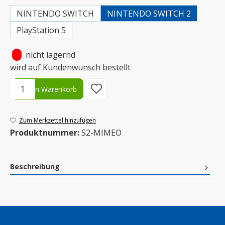
NINTENDO SWITCH
NINTENDO SWITCH 2
PlayStation 5
•
nicht lagernd
wird auf Kundenwunsch bestellt
Produkt Anzahl: Gib den gewünschten Wert ein oder benutze die S
In den Warenkorb
Zum Merkzettel hinzufügen
Produktnummer:
S2-MIMEO
Beschreibung