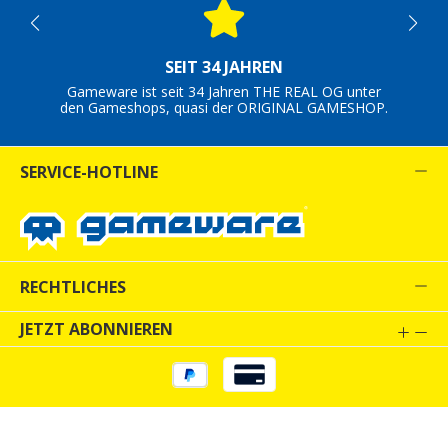
SEIT 34 JAHREN
Gameware ist seit 34 Jahren THE REAL OG unter
den Gameshops, quasi der ORIGINAL GAMESHOP.
SERVICE-HOTLINE
RECHTLICHES
JETZT ABONNIEREN