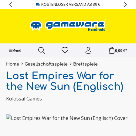
KOSTENLOSER VERSAND AB 39 €
alt springen
0,00 €*
Menü
Home
Gesellschaftsspiele
Brettspiele
Lost Empires War for
the New Sun (Englisch)
Kolossal Games
Bildergalerie überspringen