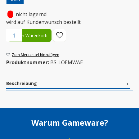
•
nicht lagernd
wird auf Kundenwunsch bestellt
Produkt Anzahl: Gib den gewünschten Wert ein oder benutze die S
In den Warenkorb
Zum Merkzettel hinzufügen
Produktnummer:
BS-LOEMWAE
Beschreibung
Warum Gameware?