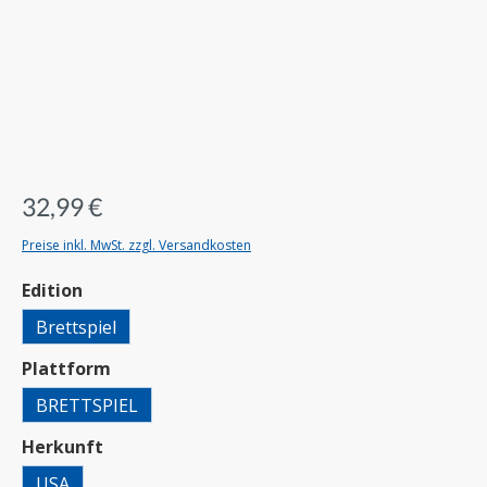
32,99 €
Preise inkl. MwSt. zzgl. Versandkosten
auswählen
Edition
Brettspiel
auswählen
Plattform
BRETTSPIEL
auswählen
Herkunft
USA