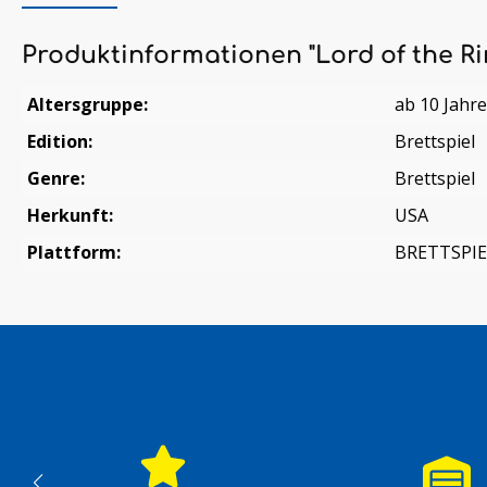
Produktinformationen "Lord of the Ri
Altersgruppe:
ab 10 Jahr
Edition:
Brettspiel
Genre:
Brettspiel
Herkunft:
USA
Plattform:
BRETTSPIE