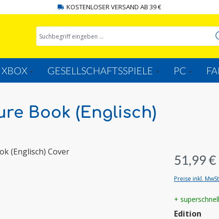
KOSTENLOSER VERSAND AB 39 €
XBOX
GESELLSCHAFTSSPIELE
PC
FA
ure Book (Englisch)
51,99 €
Preise inkl. MwS
+ superschnel
aus
Edition