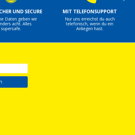
ICHER UND SECURE
MIT TELEFONSUPPORT
ne Daten geben wir
Nur uns erreichst du auch
nders acht. Alles
telefonisch, wenn du ein
supersafe.
Anliegen hast.
n