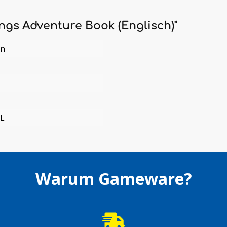
ngs Adventure Book (Englisch)"
en
L
Warum Gameware?