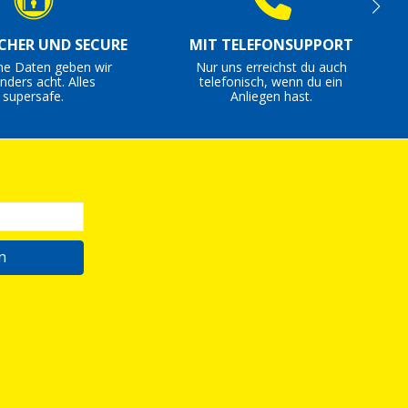
ICHER UND SECURE
MIT TELEFONSUPPORT
ne Daten geben wir
Nur uns erreichst du auch
nders acht. Alles
telefonisch, wenn du ein
supersafe.
Anliegen hast.
n