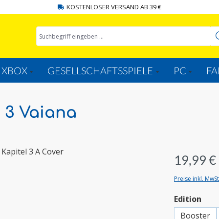
KOSTENLOSER VERSAND AB 39 €
XBOX
GESELLSCHAFTSSPIELE
PC
FA
 3 Vaiana
19,99 €
Preise inkl. MwS
aus
Edition
Booster