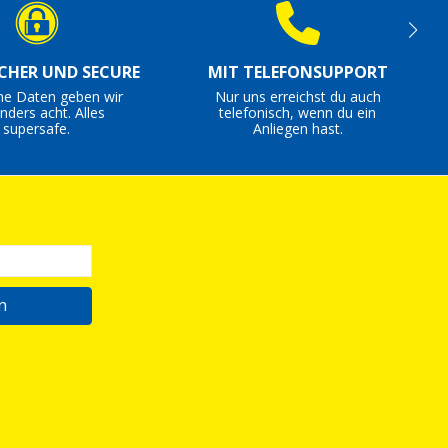
ICHER UND SECURE
MIT TELEFONSUPPORT
ne Daten geben wir
Nur uns erreichst du auch
nders acht. Alles
telefonisch, wenn du ein
supersafe.
Anliegen hast.
n