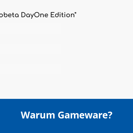
Nobeta DayOne Edition"
Warum Gameware?