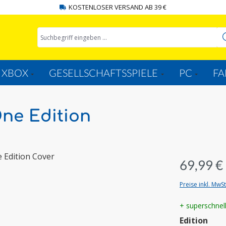
KOSTENLOSER VERSAND AB 39 €
XBOX
GESELLSCHAFTSSPIELE
PC
FA
One Edition
69,99 €
Preise inkl. MwS
+ superschnel
aus
Edition