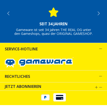
SEIT 34 JAHREN
Gameware ist seit 34 Jahren THE REAL OG unter
den Gameshops, quasi der ORIGINAL GAMESHOP.
SERVICE-HOTLINE
RECHTLICHES
JETZT ABONNIEREN