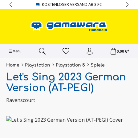
KOSTENLOSER VERSAND AB 39 €
alt springen
0,00 €*
Menü
Home
Playstation
Playstation 5
Spiele
Let's Sing 2023 German
Version (AT-PEGI)
Ravenscourt
Bildergalerie überspringen