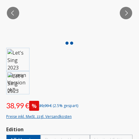
38,99 €
%
39,99 €
(2.5% gespart)
Preise inkl. MwSt. zzgl. Versandkosten
auswählen
Edition