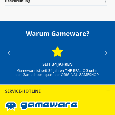
Beschreibung
Warum Gameware?
SEIT 34 JAHREN
Gameware ist seit 34 Jahren THE REAL OG unter
den Gameshops, quasi der ORIGINAL GAMESHOP.
SERVICE-HOTLINE