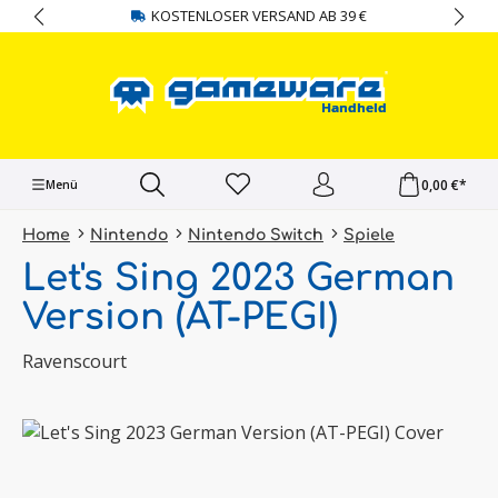
KOSTENLOSER VERSAND AB 39 €
alt springen
0,00 €*
Menü
Home
Nintendo
Nintendo Switch
Spiele
Let's Sing 2023 German
Version (AT-PEGI)
Ravenscourt
Bildergalerie überspringen