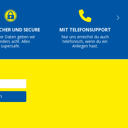
ICHER UND SECURE
MIT TELEFONSUPPORT
ne Daten geben wir
Nur uns erreichst du auch
nders acht. Alles
telefonisch, wenn du ein
supersafe.
Anliegen hast.
n