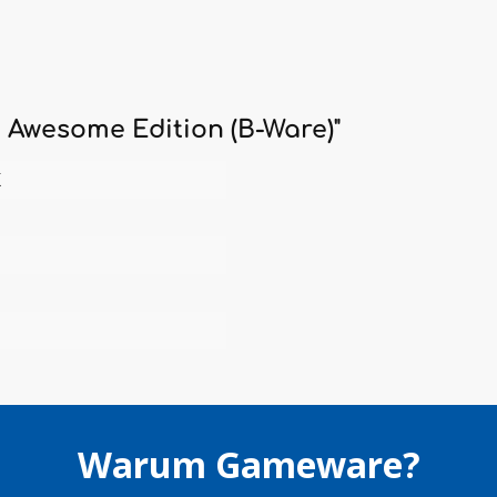
 Awesome Edition (B-Ware)"
K
Warum Gameware?