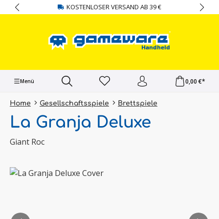
KOSTENLOSER VERSAND AB 39 €
alt springen
0,00 €*
Menü
Home
Gesellschaftsspiele
Brettspiele
La Granja Deluxe
Giant Roc
Bildergalerie überspringen