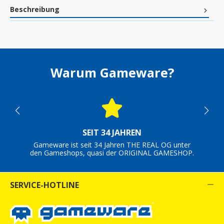
Beschreibung
Warum Gameware?
SEIT 34 JAHREN
Gameware ist seit 34 Jahren THE REAL OG unter
den Gameshops, quasi der ORIGINAL GAMESHOP.
SERVICE-HOTLINE