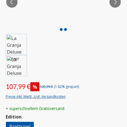
107,99 €
%
109,99 €
(1.82% gespart)
Preise inkl. MwSt. zzgl. Versandkosten
+ superschnellem Gratisversand
auswählen
Edition
Brettspiel