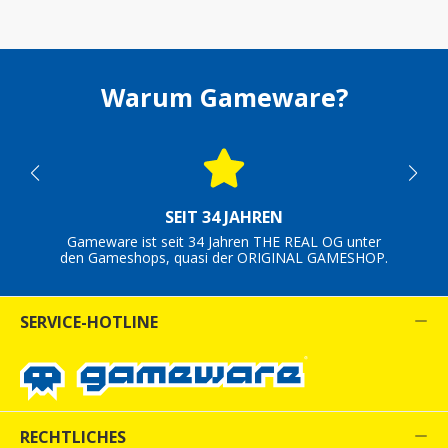
Warum Gameware?
SEIT 34 JAHREN
Gameware ist seit 34 Jahren THE REAL OG unter
den Gameshops, quasi der ORIGINAL GAMESHOP.
SERVICE-HOTLINE
RECHTLICHES