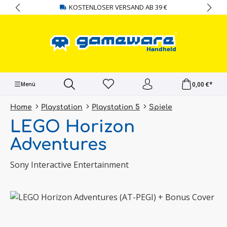
KOSTENLOSER VERSAND AB 39 €
alt springen
0,00 €*
Menü
Home
Playstation
Playstation 5
Spiele
LEGO Horizon
Adventures
Sony Interactive Entertainment
Bildergalerie überspringen