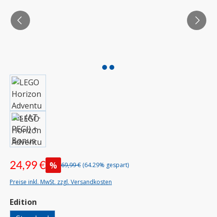
24,99 €
%
69,99 €
(64.29% gespart)
Preise inkl. MwSt. zzgl. Versandkosten
auswählen
Edition