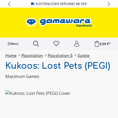
KOSTENLOSER VERSAND AB 39 €
alt springen
0,00 €*
Menü
Home
Playstation
Playstation 5
Spiele
Kukoos: Lost Pets (PEGI)
Maximum Games
Bildergalerie überspringen