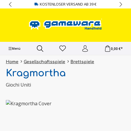
KOSTENLOSER VERSAND AB 39 €
alt springen
0,00 €*
Menü
Home
Gesellschaftsspiele
Brettspiele
Kragmortha
Giochi Uniti
Bildergalerie überspringen