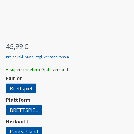
45,99 €
Preise inkl. MwSt. zzgl. Versandkosten
+ superschnellem Gratisversand
auswählen
Edition
Brettspiel
auswählen
Plattform
BRETTSPIEL
auswählen
Herkunft
Deutschland