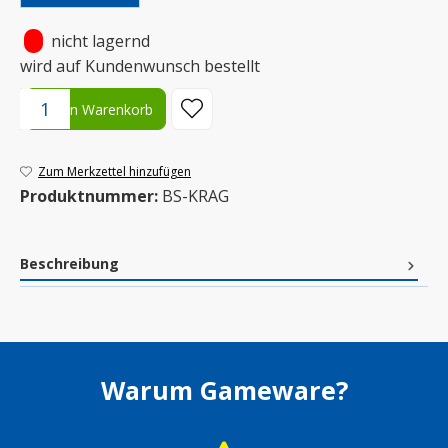
•
nicht lagernd
wird auf Kundenwunsch bestellt
Produkt Anzahl: Gib den gewünschten Wert ein oder benutze die S
In den Warenkorb
Zum Merkzettel hinzufügen
Produktnummer:
BS-KRAG
Beschreibung
Warum Gameware?