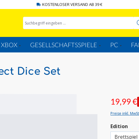
KOSTENLOSER VERSAND AB 39 €
XBOX
GESELLSCHAFTSSPIELE
PC
FA
ect Dice Set
19,99 €
Preise inkl. MwS
aus
Edition
Brettspiel