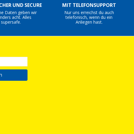
ICHER UND SECURE
MIT TELEFONSUPPORT
ne Daten geben wir
Nur uns erreichst du auch
nders acht. Alles
telefonisch, wenn du ein
supersafe.
Anliegen hast.
n