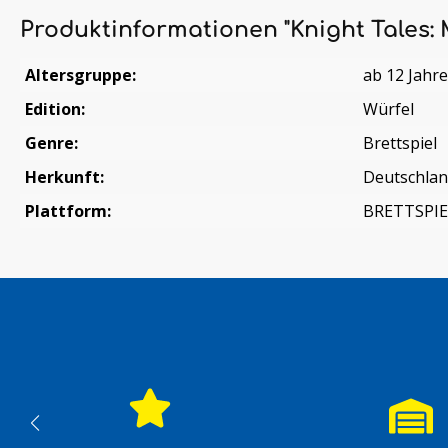
Produktinformationen "Knight Tales: 
Altersgruppe:
ab 12 Jahr
Edition:
Würfel
Genre:
Brettspiel
Herkunft:
Deutschla
Plattform:
BRETTSPIE