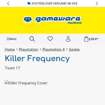
KOSTENLOSER VERSAND AB 39 €
alt springen
0,00 €*
Menü
Home
Playstation
Playstation 4
Spiele
Killer Frequency
Team 17
Bildergalerie überspringen