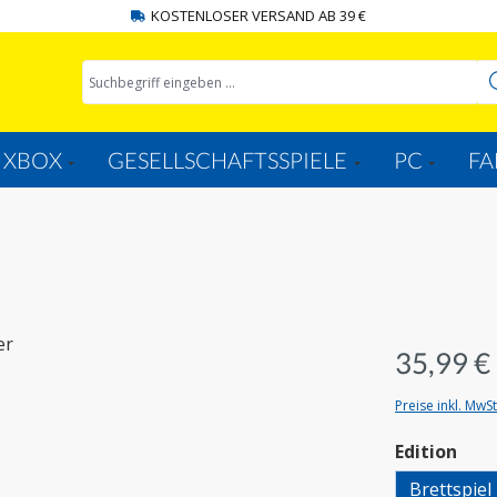
KOSTENLOSER VERSAND AB 39 €
XBOX
GESELLSCHAFTSSPIELE
PC
FA
35,99 €
Preise inkl. MwS
aus
Edition
Brettspiel