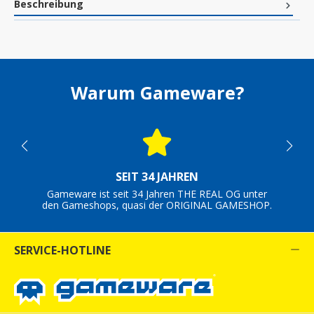
Beschreibung
Warum Gameware?
SEIT 34 JAHREN
Gameware ist seit 34 Jahren THE REAL OG unter
den Gameshops, quasi der ORIGINAL GAMESHOP.
SERVICE-HOTLINE