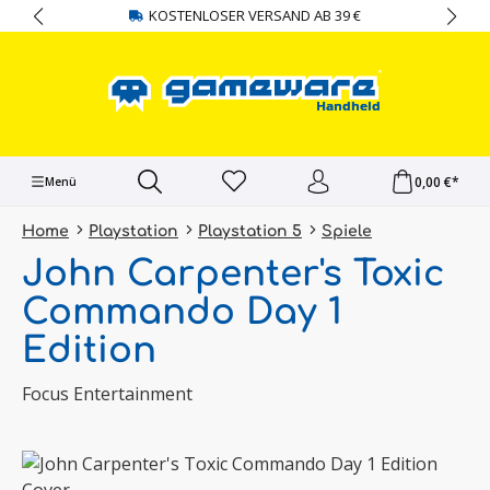
KOSTENLOSER VERSAND AB 39 €
alt springen
0,00 €*
Menü
Home
Playstation
Playstation 5
Spiele
John Carpenter's Toxic
Commando Day 1
Edition
Focus Entertainment
Bildergalerie überspringen