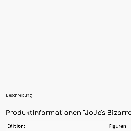
Beschreibung
Produktinformationen "JoJo's Bizarr
Edition:
Figuren