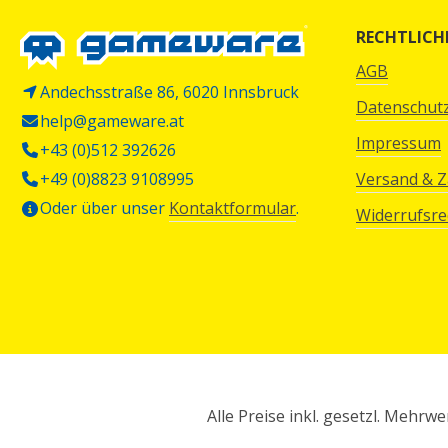
RECHTLICH
AGB
Andechsstraße 86, 6020 Innsbruck
Datenschut
help@gameware.at
Impressum
+43 (0)512 392626
+49 (0)8823 9108995
Versand & 
Oder über unser
Kontaktformular
.
Widerrufsre
Alle Preise inkl. gesetzl. Mehrwe