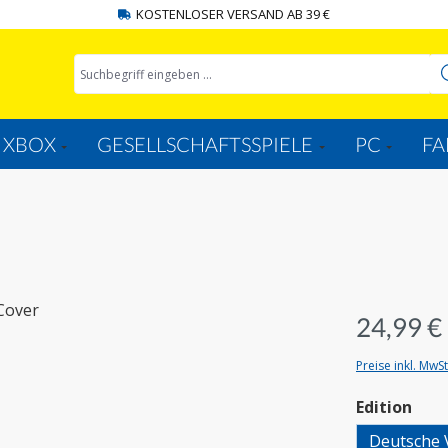
KOSTENLOSER VERSAND AB 39 €
XBOX
GESELLSCHAFTSSPIELE
PC
FA
24,99 €
Preise inkl. MwS
aus
Edition
Deutsche 