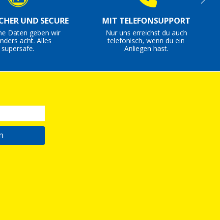
ICHER UND SECURE
MIT TELEFONSUPPORT
ne Daten geben wir
Nur uns erreichst du auch
nders acht. Alles
telefonisch, wenn du ein
supersafe.
Anliegen hast.
n