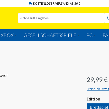
KOSTENLOSER VERSAND AB 39 €
XBOX
GESELLSCHAFTSSPIELE
PC
FA
29,99 €
Preise inkl. MwS
aus
Edition
Brettspiel