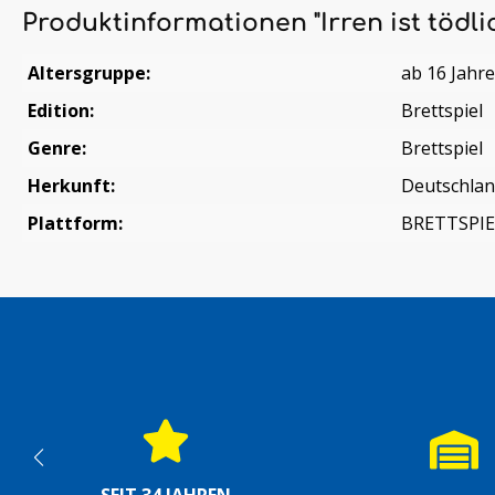
Produktinformationen "Irren ist tödli
Altersgruppe:
ab 16 Jahr
Edition:
Brettspiel
Genre:
Brettspiel
Herkunft:
Deutschla
Plattform:
BRETTSPIE