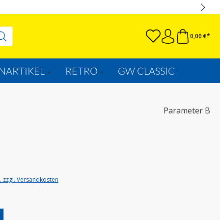
0,00 €*
NARTIKEL
RETRO
GW CLASSIC
Parameter B
t. zzgl. Versandkosten
wählen