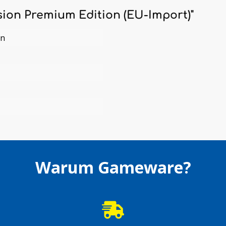
sion Premium Edition (EU-Import)"
en
Warum Gameware?