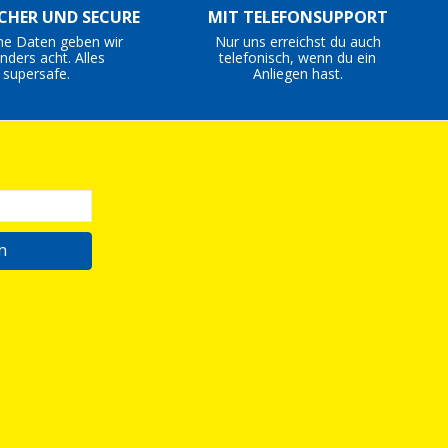
ICHER UND SECURE
MIT TELEFONSUPPORT
ne Daten geben wir
Nur uns erreichst du auch
nders acht. Alles
telefonisch, wenn du ein
supersafe.
Anliegen hast.
n