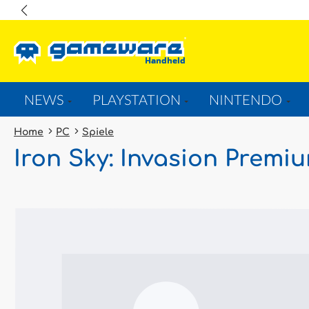
springen
Zur Hauptnavigation springen
NEWS
PLAYSTATION
NINTENDO
Home
PC
Spiele
Iron Sky: Invasion Premi
Bildergalerie überspringen