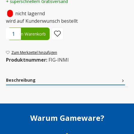
+ superschnellem Gratisversand
•
nicht lagernd
wird auf Kundenwunsch bestellt
Produkt Anzahl: Gib den gewünschten Wert ein oder benutze die S
In den Warenkorb
Zum Merkzettel hinzufügen
Produktnummer:
FIG-INMI
Beschreibung
Warum Gameware?