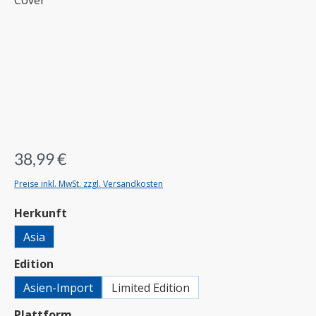
38,99 €
Preise inkl. MwSt. zzgl. Versandkosten
auswählen
Herkunft
Asia
auswählen
Edition
Asien-Import
Limited Edition
auswählen
Plattform