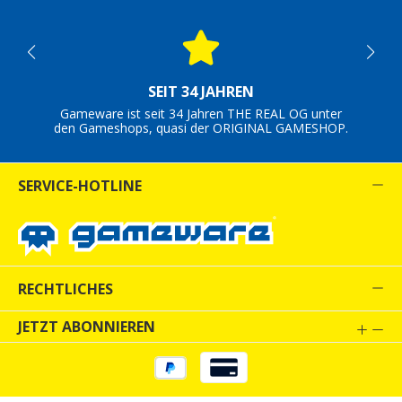
SEIT 34 JAHREN
Gameware ist seit 34 Jahren THE REAL OG unter
den Gameshops, quasi der ORIGINAL GAMESHOP.
SERVICE-HOTLINE
RECHTLICHES
JETZT ABONNIEREN