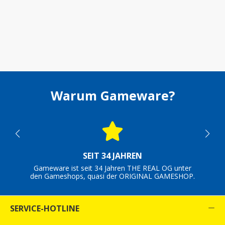
Warum Gameware?
SEIT 34 JAHREN
Gameware ist seit 34 Jahren THE REAL OG unter
den Gameshops, quasi der ORIGINAL GAMESHOP.
SERVICE-HOTLINE