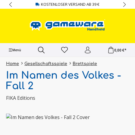
KOSTENLOSER VERSAND AB 39 €
alt springen
0,00 €*
Menü
Home
Gesellschaftsspiele
Brettspiele
Im Namen des Volkes -
Fall 2
FIKA Editions
Bildergalerie überspringen