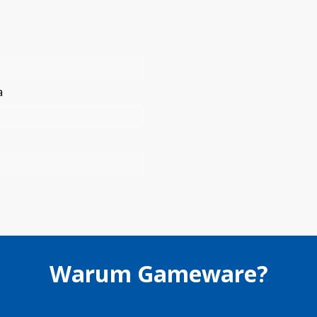
a
Warum Gameware?