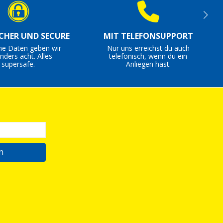
ICHER UND SECURE
MIT TELEFONSUPPORT
ne Daten geben wir
Nur uns erreichst du auch
nders acht. Alles
telefonisch, wenn du ein
supersafe.
Anliegen hast.
n