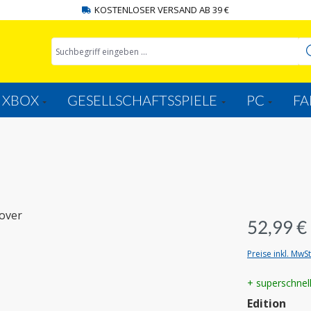
KOSTENLOSER VERSAND AB 39 €
XBOX
GESELLSCHAFTSSPIELE
PC
FA
52,99 €
Preise inkl. MwS
+ superschnel
aus
Edition