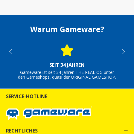
Warum Gameware?
SEIT 34 JAHREN
Gameware ist seit 34 Jahren THE REAL OG unter
den Gameshops, quasi der ORIGINAL GAMESHOP.
SERVICE-HOTLINE
RECHTLICHES