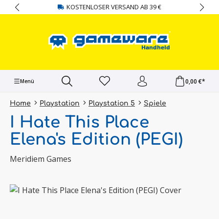
KOSTENLOSER VERSAND AB 39 €
alt springen
0,00 €*
Menü
Home
Playstation
Playstation 5
Spiele
I Hate This Place
Elena's Edition (PEGI)
Meridiem Games
Bildergalerie überspringen