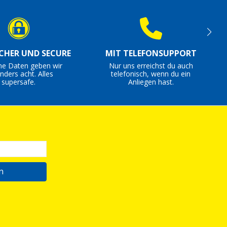
ICHER UND SECURE
MIT TELEFONSUPPORT
ne Daten geben wir
Nur uns erreichst du auch
nders acht. Alles
telefonisch, wenn du ein
supersafe.
Anliegen hast.
n