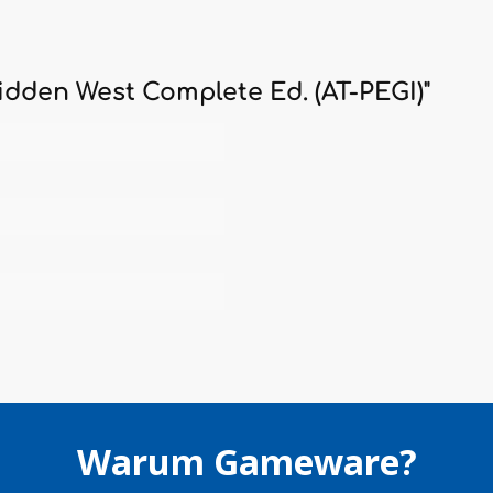
dden West Complete Ed. (AT-PEGI)"
Warum Gameware?