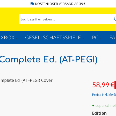
KOSTENLOSER VERSAND AB 39 €
XBOX
GESELLSCHAFTSSPIELE
PC
FA
Complete Ed. (AT-PEGI)
58,99 €
Preise inkl. MwS
+ superschnel
aus
Edition