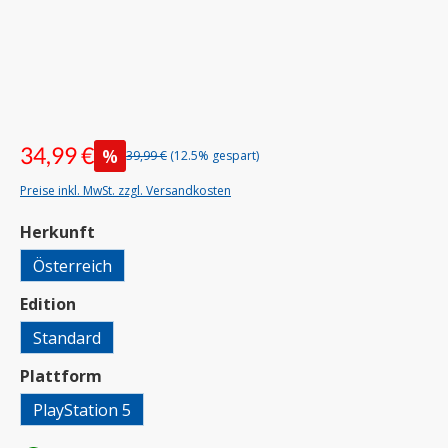
34,99 €
%
39,99 €
(12.5% gespart)
Preise inkl. MwSt. zzgl. Versandkosten
auswählen
Herkunft
Österreich
auswählen
Edition
Standard
auswählen
Plattform
PlayStation 5