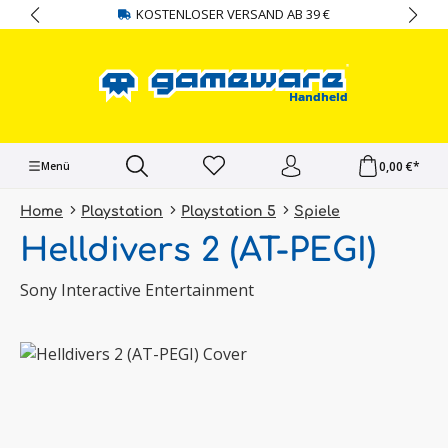
KOSTENLOSER VERSAND AB 39 €
alt springen
0,00 €*
Menü
Home
Playstation
Playstation 5
Spiele
Helldivers 2 (AT-PEGI)
Sony Interactive Entertainment
Bildergalerie überspringen