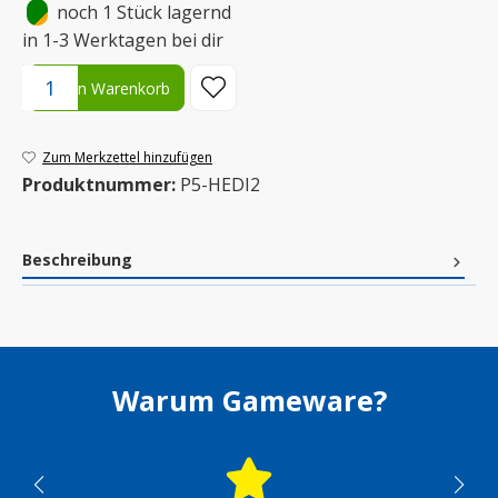
•
noch 1 Stück lagernd
in 1-3 Werktagen bei dir
Produkt Anzahl: Gib den gewünschten Wert ein oder benutze die S
In den Warenkorb
Zum Merkzettel hinzufügen
Produktnummer:
P5-HEDI2
Beschreibung
Warum Gameware?