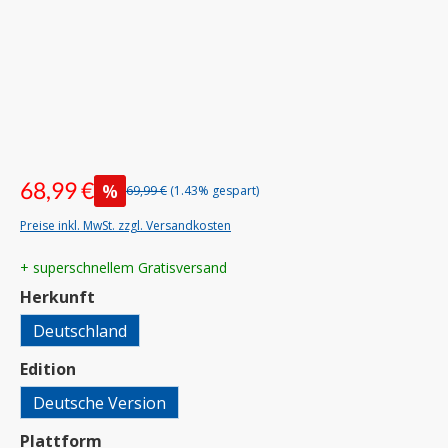
68,99 €
%
69,99 €
(1.43% gespart)
Preise inkl. MwSt. zzgl. Versandkosten
+ superschnellem Gratisversand
auswählen
Herkunft
Deutschland
auswählen
Edition
Deutsche Version
auswählen
Plattform