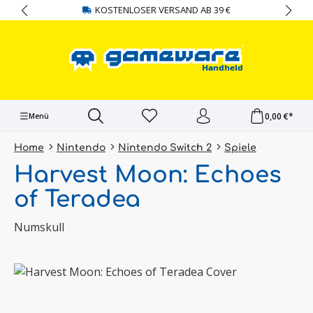
KOSTENLOSER VERSAND AB 39 €
alt springen
0,00 €*
Menü
Home
Nintendo
Nintendo Switch 2
Spiele
Harvest Moon: Echoes
of Teradea
Numskull
Bildergalerie überspringen