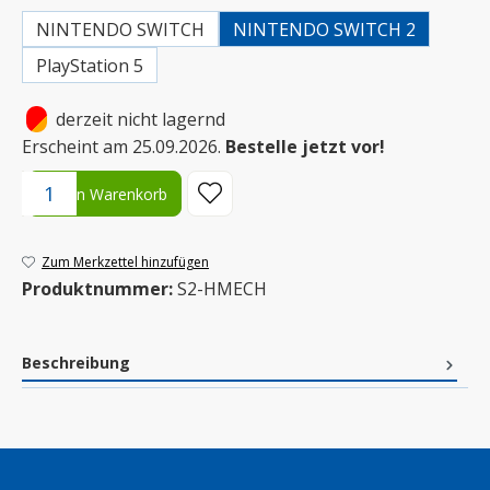
NINTENDO SWITCH
NINTENDO SWITCH 2
PlayStation 5
•
derzeit nicht lagernd
Erscheint am 25.09.2026.
Bestelle jetzt vor!
Produkt Anzahl: Gib den gewünschten Wert ein oder benutze die S
In den Warenkorb
Zum Merkzettel hinzufügen
Produktnummer:
S2-HMECH
Beschreibung