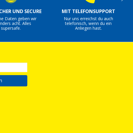
ICHER UND SECURE
MIT TELEFONSUPPORT
ne Daten geben wir
Nur uns erreichst du auch
nders acht. Alles
telefonisch, wenn du ein
supersafe.
Anliegen hast.
n