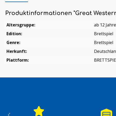
Produktinformationen "Great Western
Altersgruppe:
ab 12 Jahr
Edition:
Brettspiel
Genre:
Brettspiel
Herkunft:
Deutschla
Plattform:
BRETTSPIE