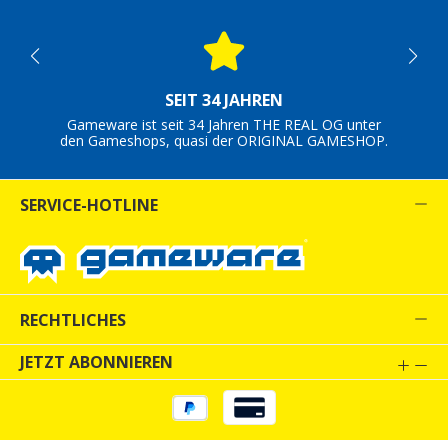
SEIT 34 JAHREN
Gameware ist seit 34 Jahren THE REAL OG unter
den Gameshops, quasi der ORIGINAL GAMESHOP.
SERVICE-HOTLINE
RECHTLICHES
JETZT ABONNIEREN