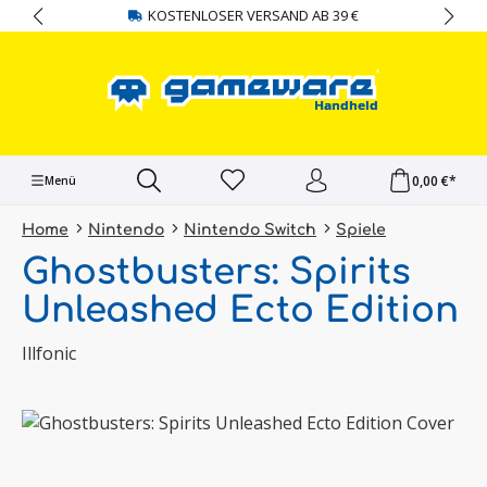
KOSTENLOSER VERSAND AB 39 €
alt springen
0,00 €*
Menü
Home
Nintendo
Nintendo Switch
Spiele
Ghostbusters: Spirits
Unleashed Ecto Edition
Illfonic
Bildergalerie überspringen