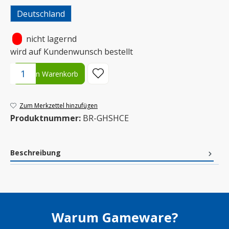
Deutschland
•
nicht lagernd
wird auf Kundenwunsch bestellt
Produkt Anzahl: Gib den gewünschten Wert ein oder benutze die S
In den Warenkorb
Zum Merkzettel hinzufügen
Produktnummer:
BR-GHSHCE
Beschreibung
Warum Gameware?