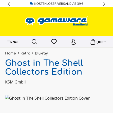
KOSTENLOSER VERSAND AB 39 €
alt springen
0,00 €*
Menü
Home
Retro
Blu-ray
Ghost in The Shell
Collectors Edition
KSM GmbH
Bildergalerie überspringen