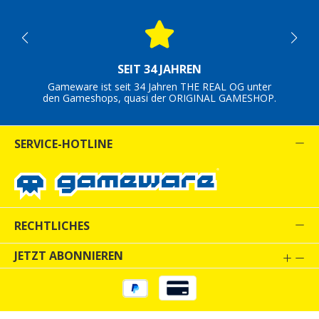
SEIT 34 JAHREN
Gameware ist seit 34 Jahren THE REAL OG unter
den Gameshops, quasi der ORIGINAL GAMESHOP.
SERVICE-HOTLINE
RECHTLICHES
JETZT ABONNIEREN