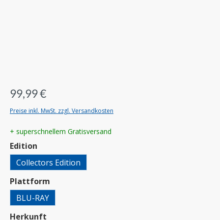
99,99 €
Preise inkl. MwSt. zzgl. Versandkosten
+ superschnellem Gratisversand
auswählen
Edition
Collectors Edition
auswählen
Plattform
BLU-RAY
auswählen
Herkunft