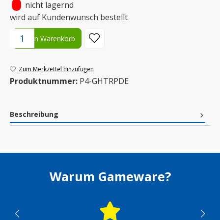
•
nicht lagernd
wird auf Kundenwunsch bestellt
Produkt Anzahl: Gib den gewünschten Wert ein oder benutze die S
In den Warenkorb
Zum Merkzettel hinzufügen
Produktnummer:
P4-GHTRPDE
Beschreibung
Warum Gameware?