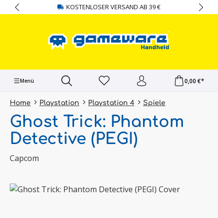
KOSTENLOSER VERSAND AB 39 €
alt springen
0,00 €*
Menü
Home
Playstation
Playstation 4
Spiele
Ghost Trick: Phantom
Detective (PEGI)
Capcom
Bildergalerie überspringen