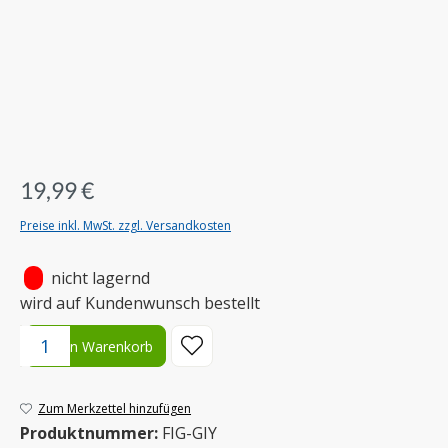
19,99 €
Preise inkl. MwSt. zzgl. Versandkosten
•
nicht lagernd
wird auf Kundenwunsch bestellt
Produkt Anzahl: Gib den gewünschten Wert ein oder benutze die S
In den Warenkorb
Zum Merkzettel hinzufügen
Produktnummer:
FIG-GIY