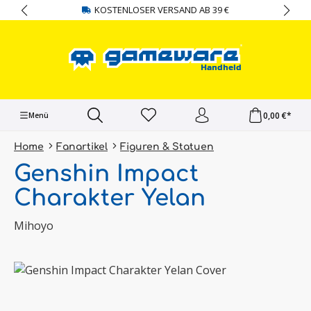
KOSTENLOSER VERSAND AB 39 €
alt springen
0,00 €*
Menü
Home
Fanartikel
Figuren & Statuen
Genshin Impact
Charakter Yelan
Mihoyo
Bildergalerie überspringen