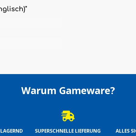
glisch)"
Warum Gameware?
S LAGERND
SUPERSCHNELLE LIEFERUNG
ALLES S