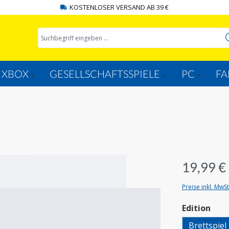
KOSTENLOSER VERSAND AB 39 €
XBOX
GESELLSCHAFTSSPIELE
PC
FA
19,99 €
Preise inkl. MwS
aus
Edition
Brettspiel