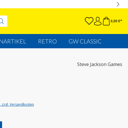
0,00 €*
NARTIKEL
RETRO
GW CLASSIC
Steve Jackson Games
t. zzgl. Versandkosten
wählen