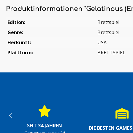
Produktinformationen "Gelatinous (En
Edition:
Brettspiel
Genre:
Brettspiel
Herkunft:
USA
Plattform:
BRETTSPIEL
SEIT 34 JAHREN
DIE BESTEN GAME
Gameware ist seit 34