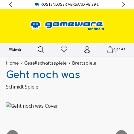
KOSTENLOSER VERSAND AB 39 €
alt springen
0,00 €*
Menü
Home
Gesellschaftsspiele
Brettspiele
Geht noch was
Schmidt Spiele
Bildergalerie überspringen