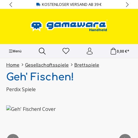
KOSTENLOSER VERSAND AB 39 €
alt springen
0,00 €*
Menü
Home
Gesellschaftsspiele
Brettspiele
Geh' Fischen!
Perdix Spiele
Bildergalerie überspringen