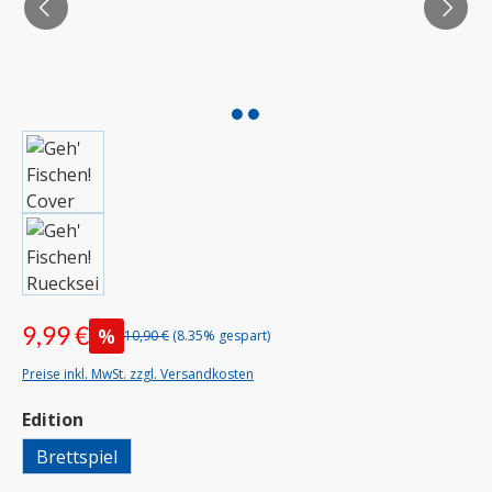
9,99 €
%
10,90 €
(8.35% gespart)
Preise inkl. MwSt. zzgl. Versandkosten
auswählen
Edition
Brettspiel