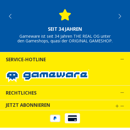
SEIT 34 JAHREN
Gameware ist seit 34 Jahren THE REAL OG unter
den Gameshops, quasi der ORIGINAL GAMESHOP.
SERVICE-HOTLINE
RECHTLICHES
JETZT ABONNIEREN