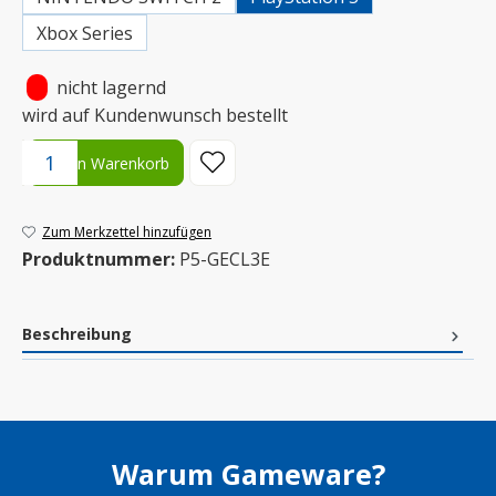
Xbox Series
•
nicht lagernd
wird auf Kundenwunsch bestellt
Produkt Anzahl: Gib den gewünschten Wert ein oder benutze die S
In den Warenkorb
Zum Merkzettel hinzufügen
Produktnummer:
P5-GECL3E
Beschreibung
Warum Gameware?