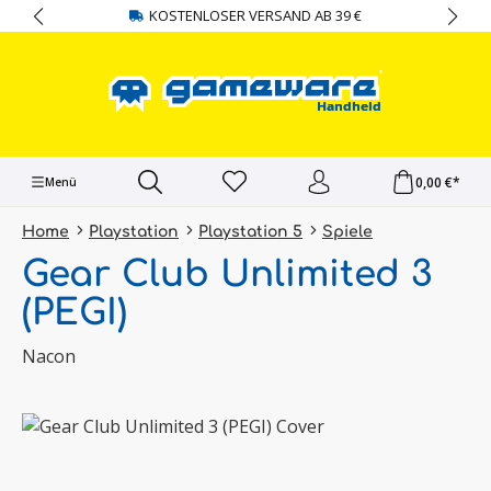
KOSTENLOSER VERSAND AB 39 €
alt springen
0,00 €*
Menü
Home
Playstation
Playstation 5
Spiele
Gear Club Unlimited 3
(PEGI)
Nacon
Bildergalerie überspringen