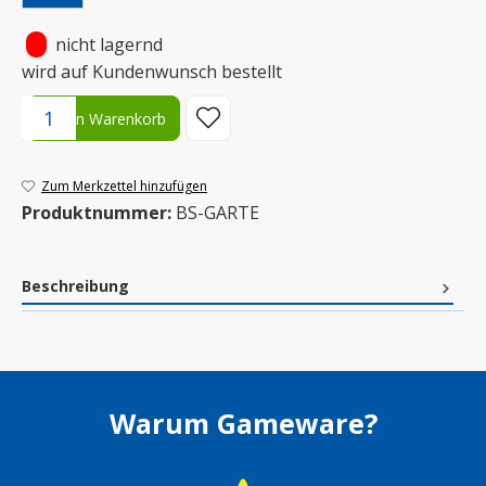
•
nicht lagernd
wird auf Kundenwunsch bestellt
Produkt Anzahl: Gib den gewünschten Wert ein oder benutze die S
In den Warenkorb
Zum Merkzettel hinzufügen
Produktnummer:
BS-GARTE
Beschreibung
Warum Gameware?