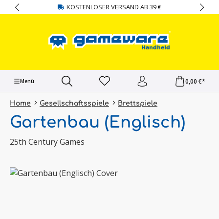
KOSTENLOSER VERSAND AB 39 €
alt springen
0,00 €*
Menü
Home
Gesellschaftsspiele
Brettspiele
Gartenbau (Englisch)
25th Century Games
Bildergalerie überspringen