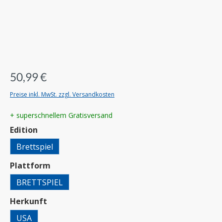
50,99 €
Preise inkl. MwSt. zzgl. Versandkosten
+ superschnellem Gratisversand
auswählen
Edition
Brettspiel
auswählen
Plattform
BRETTSPIEL
auswählen
Herkunft
USA