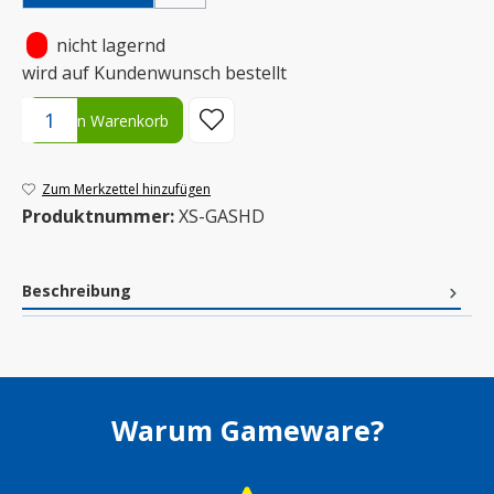
•
nicht lagernd
wird auf Kundenwunsch bestellt
Produkt Anzahl: Gib den gewünschten Wert ein oder benutze die S
In den Warenkorb
Zum Merkzettel hinzufügen
Produktnummer:
XS-GASHD
Beschreibung
Warum Gameware?