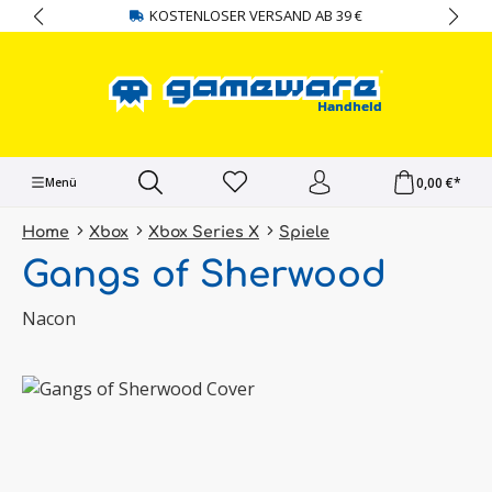
KOSTENLOSER VERSAND AB 39 €
alt springen
0,00 €*
Menü
Home
Xbox
Xbox Series X
Spiele
Gangs of Sherwood
Nacon
Bildergalerie überspringen