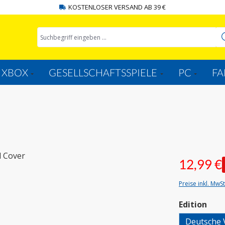
KOSTENLOSER VERSAND AB 39 €
XBOX
GESELLSCHAFTSSPIELE
PC
FA
12,99 €
Preise inkl. MwS
aus
Edition
Deutsche 