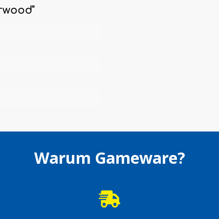
rwood"
Warum Gameware?