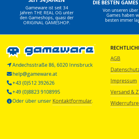
SEIT 34 JAHREN
DIE BESTEN GAME
Gameware ist seit 34
Von unseren über
Jahren THE REAL OG unter
Games haben wi
den Gameshops, quasi der
besten immer la
ORIGINAL GAMESHOP.
RECHTLICH
AGB
Andechsstraße 86, 6020 Innsbruck
Datenschut
help@gameware.at
Impressum
+43 (0)512 392626
+49 (0)8823 9108995
Versand & 
Oder über unser
Kontaktformular
.
Widerrufsre