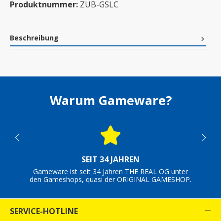
Produktnummer:
ZUB-GSLC
Beschreibung
Warum Gameware?
SEIT 34 JAHREN
Gameware ist seit 34 Jahren THE REAL OG unter
den Gameshops, quasi der ORIGINAL GAMESHOP.
SERVICE-HOTLINE