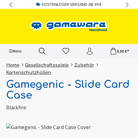
KOSTENLOSER VERSAND AB 39 €
alt springen
0,00 €*
Menü
Home
Gesellschaftsspiele
Zubehör
Kartenschutzhüllen
Gamegenic - Slide Card
Case
Blackfire
Bildergalerie überspringen