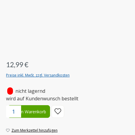
12,99 €
Preise inkl. MwSt. zzgl. Versandkosten
•
nicht lagernd
wird auf Kundenwunsch bestellt
Produkt Anzahl: Gib den gewünschten Wert ein oder benutze die S
In den Warenkorb
Zum Merkzettel hinzufügen