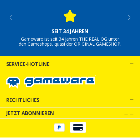
SEIT 34 JAHREN
Gameware ist seit 34 Jahren THE REAL OG unter
den Gameshops, quasi der ORIGINAL GAMESHOP.
SERVICE-HOTLINE
RECHTLICHES
JETZT ABONNIEREN