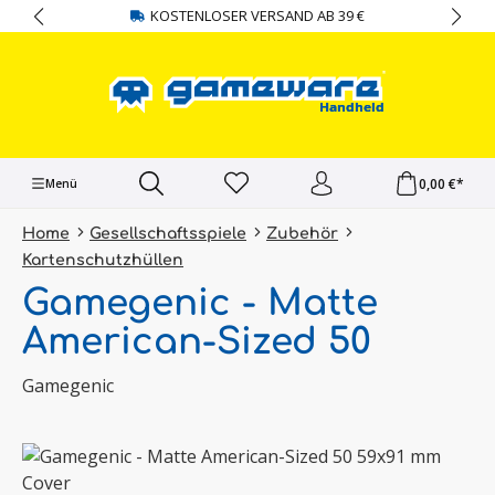
KOSTENLOSER VERSAND AB 39 €
alt springen
0,00 €*
Menü
Home
Gesellschaftsspiele
Zubehör
Kartenschutzhüllen
Gamegenic - Matte
American-Sized 50
Gamegenic
Bildergalerie überspringen