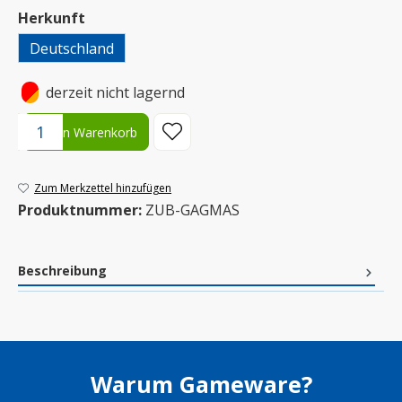
auswählen
Herkunft
Deutschland
•
derzeit nicht lagernd
Produkt Anzahl: Gib den gewünschten Wert ein oder benutze die S
In den Warenkorb
Zum Merkzettel hinzufügen
Produktnummer:
ZUB-GAGMAS
Beschreibung
Warum Gameware?