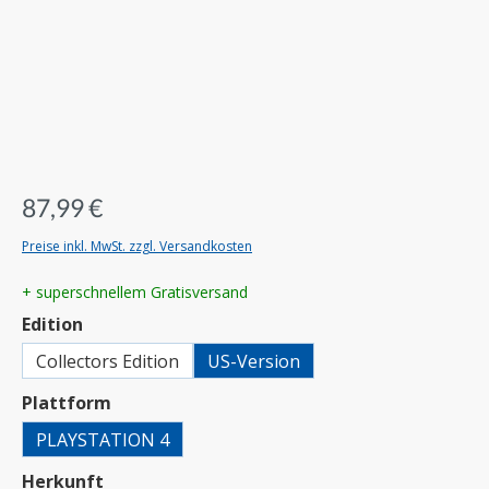
87,99 €
Preise inkl. MwSt. zzgl. Versandkosten
+ superschnellem Gratisversand
auswählen
Edition
Collectors Edition
US-Version
auswählen
Plattform
PLAYSTATION 4
auswählen
Herkunft