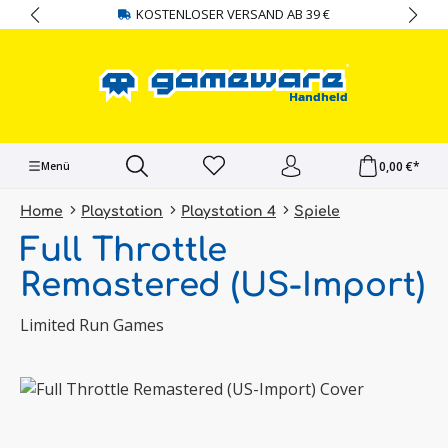
KOSTENLOSER VERSAND AB 39 €
alt springen
0,00 €*
Menü
Home
Playstation
Playstation 4
Spiele
Full Throttle
Remastered (US-Import)
Limited Run Games
Bildergalerie überspringen