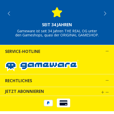
SEIT 34 JAHREN
Gameware ist seit 34 Jahren THE REAL OG unter
den Gameshops, quasi der ORIGINAL GAMESHOP.
SERVICE-HOTLINE
RECHTLICHES
JETZT ABONNIEREN